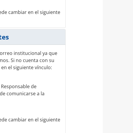
ede cambiar en el siguiente
tes
rreo institucional ya que
mos. Si no cuenta con su
en el siguiente vínculo:
l Responsable de
ede comunicarse a la
ede cambiar en el siguiente