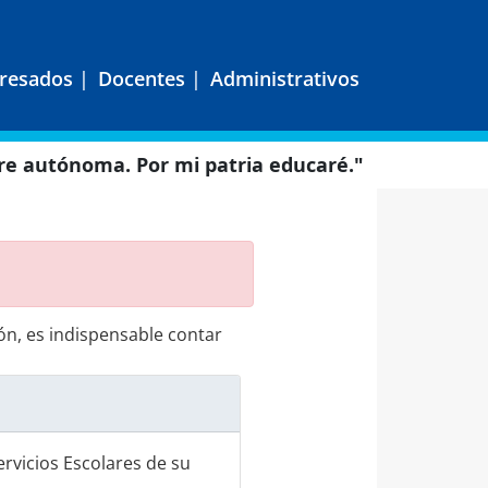
resados
|
Docentes
|
Administrativos
e autónoma. Por mi patria educaré."
ión, es indispensable contar
rvicios Escolares de su