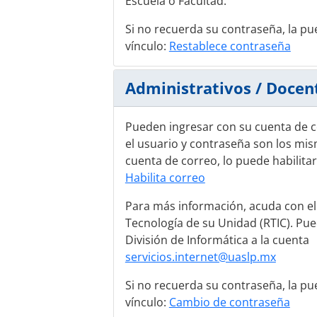
Escuela o Facultad.
Si no recuerda su contraseña, la pu
vínculo:
Restablece contraseña
Administrativos / Docen
Pueden ingresar con su cuenta de co
el usuario y contraseña son los mis
cuenta de correo, lo puede habilitar 
Habilita correo
Para más información, acuda con e
Tecnología de su Unidad (RTIC). Pu
División de Informática a la cuenta
servicios.internet@uaslp.mx
Si no recuerda su contraseña, la pu
vínculo:
Cambio de contraseña