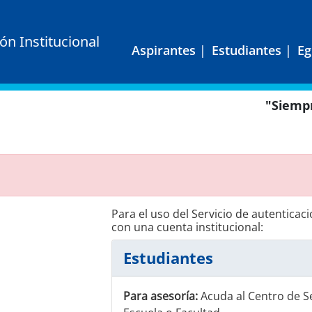
ión Institucional
Aspirantes
|
Estudiantes
|
Eg
"Siempr
Para el uso del Servicio de autenticac
con una cuenta institucional:
Estudiantes
Para asesoría:
Acuda al Centro de Se