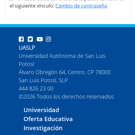
el siguiente vínculo:
Cambio de contraseña
UASLP
Universidad Autónoma de San Luis
Potosí
Álvaro Obregón 64, Centro. CP 78000
San Luis Potosí, SLP
444 826 23 00
©
2026
Todos los derechos reservados
Universidad
Oferta Educativa
Investigación