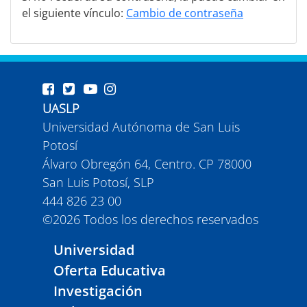
el siguiente vínculo:
Cambio de contraseña
UASLP
Universidad Autónoma de San Luis
Potosí
Álvaro Obregón 64, Centro. CP 78000
San Luis Potosí, SLP
444 826 23 00
©
2026
Todos los derechos reservados
Universidad
Oferta Educativa
Investigación