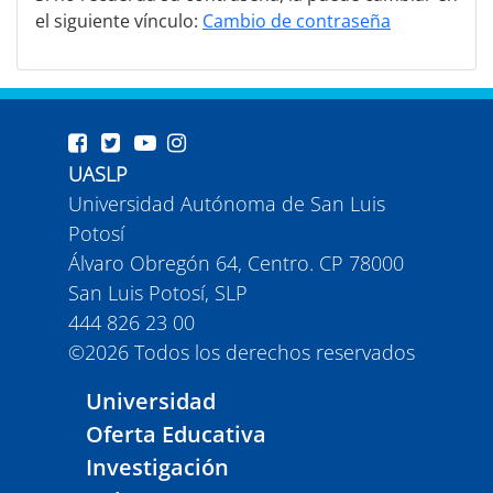
el siguiente vínculo:
Cambio de contraseña
UASLP
Universidad Autónoma de San Luis
Potosí
Álvaro Obregón 64, Centro. CP 78000
San Luis Potosí, SLP
444 826 23 00
©
2026
Todos los derechos reservados
Universidad
Oferta Educativa
Investigación